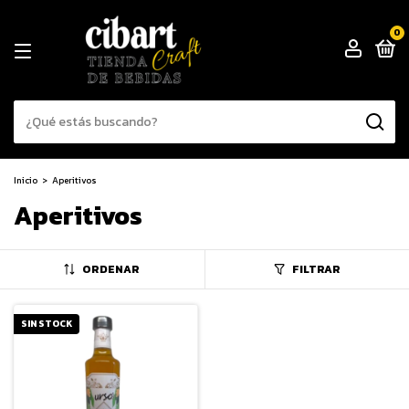
0
Inicio
>
Aperitivos
Aperitivos
ORDENAR
FILTRAR
SIN STOCK